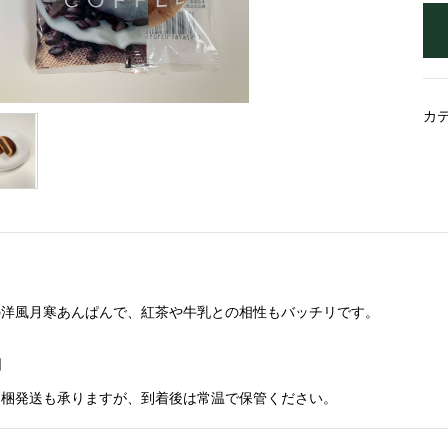
カ
の洋風月寒あんぱんで、紅茶や牛乳との相性もバッチリです。
日
同梱発送も承りますが、到着後は常温で保管ください。