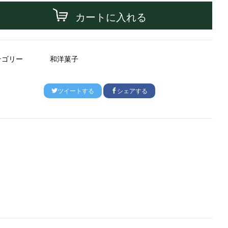
カートに入れる
テゴリー
和洋菓子
ツイートする
シェアする