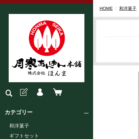
HOME
和洋菓子
カテゴリー
和洋菓子
ギフトセット