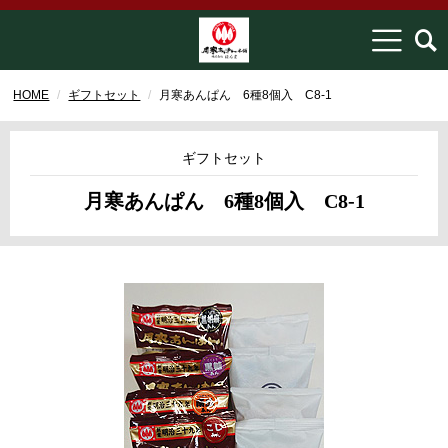
HOME
ギフトセット
月寒あんぱん 6種8個入 C8-1
ギフトセット
月寒あんぱん 6種8個入 C8-1