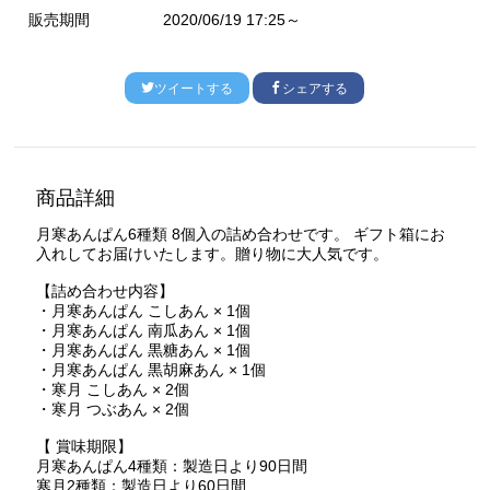
販売期間
2020/06/19 17:25～
ツイートする
シェアする
商品詳細
月寒あんぱん6種類 8個入の詰め合わせです。 ギフト箱にお
入れしてお届けいたします。贈り物に大人気です。
【詰め合わせ内容】
・月寒あんぱん こしあん × 1個
・月寒あんぱん 南瓜あん × 1個
・月寒あんぱん 黒糖あん × 1個
・月寒あんぱん 黒胡麻あん × 1個
・寒月 こしあん × 2個
・寒月 つぶあん × 2個
【 賞味期限】
月寒あんぱん4種類：製造日より90日間
寒月2種類：製造日より60日間